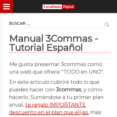
Locademia
Digital
Manual 3Commas -
Tutorial Español
Me gusta presentar 3commas como
una web que ofrece "TODO en UNO".
En este artículo cubriré todo lo que
puedes hacer con
3commas
, y cómo
hacerlo. Sumándose a tu primer plan
anual,
te regalo IMPORTANTE
descuento en el plan que elijas
, más