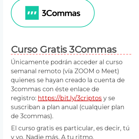
Curso Gratis 3Commas
Únicamente podrán acceder al curso
semanal remoto (vía ZOOM o Meet)
quienes se hayan creado la cuenta de
3commas con éste enlace de
registro:
https://bit.ly/3criptos
y se
suscriban a plan anual (cualquier plan
de
3commas
).
El curso gratis es particular, es decir, tú
y yo. Nadie más. A tu ritmo.