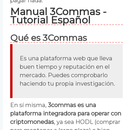
pagar nada.
Manual 3Commas -
Tutorial Español
Qué es 3Commas
Es una plataforma web que lleva
buen tiempo y reputación en el
mercado. Puedes comprobarlo
haciendo tu propia investigación.
En sí misma,
3commas es una
plataforma integradora para operar con
criptomonedas
, ya sea HODL (comprar