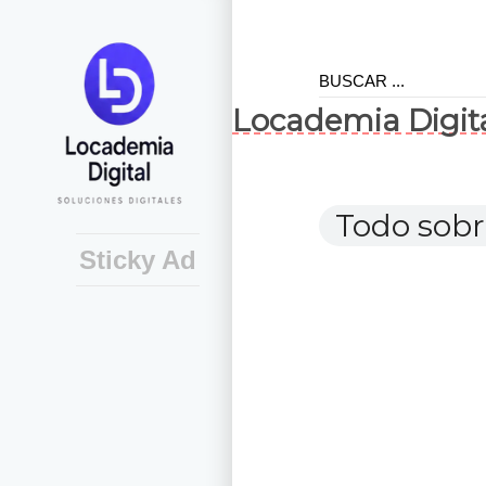
Locademia Digit
Todo sob
Sticky Ad