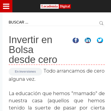
Locademia
Digital
Invertir en
Bolsa
desde cero
Todo arrancamos de cero
En
inversiones
alguna vez.
La educación que hemos "mamado" de
nuestra casa (aquellos que hemos
tenido la suerte de pasar por cierta