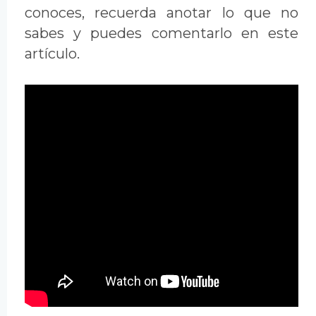
conoces, recuerda anotar lo que no
sabes y puedes comentarlo en este
artículo.