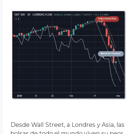
Desde Wall Street, a Londres y Asia, las
bolsas de todo el mundo viven su peor