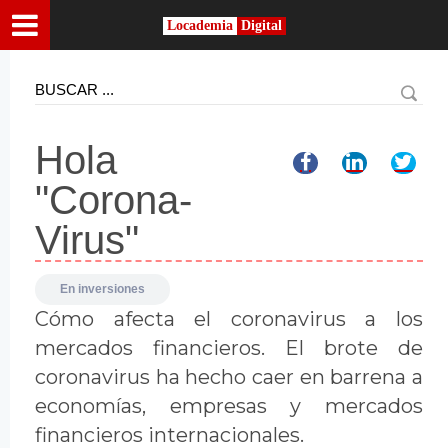
Locademia
Digital
Hola
"Corona-
Virus"
En
inversiones
Cómo afecta el coronavirus a los
mercados financieros. El brote de
coronavirus ha hecho caer en barrena a
economías, empresas y mercados
financieros internacionales.