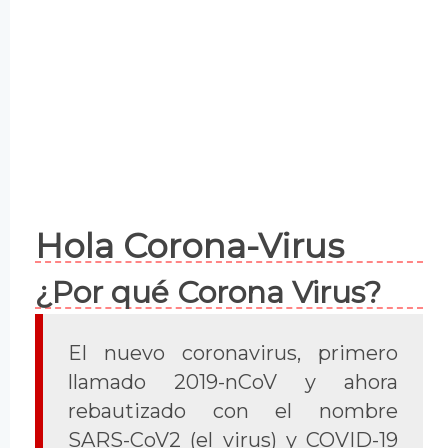
Hola Corona-Virus
¿Por qué Corona Virus?
El nuevo coronavirus, primero
llamado 2019-nCoV y ahora
rebautizado con el nombre
SARS-CoV2 (el virus) y COVID-19