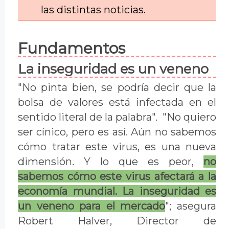
las distintas noticias.
Fundamentos
La inseguridad es un veneno
"No pinta bien, se podría decir que la
bolsa de valores está infectada en el
sentido literal de la palabra". "No quiero
ser cínico, pero es así. Aún no sabemos
cómo tratar este virus, es una nueva
dimensión. Y lo que es peor,
no
sabemos cómo este virus afectará a la
economía mundial. La inseguridad es
un veneno para el mercado
"; asegura
Robert Halver, Director de