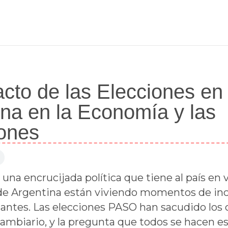
acto de las Elecciones en
ina en la Economía y las
iones
na encrucijada política que tiene al país en vi
de Argentina están viviendo momentos de inc
ntes. Las elecciones PASO han sacudido los 
ambiario, y la pregunta que todos se hacen es: