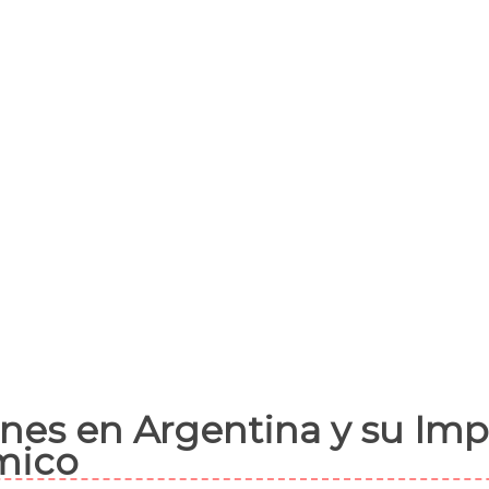
ones en Argentina y su Im
mico