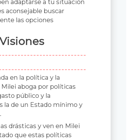
en adaptarse a tu situación
es aconsejable buscar
ente las opciones
 Visiones
a en la política y la
Milei aboga por políticas
asto público y la
s la de un Estado mínimo y
.
s drásticas y ven en Milei
tado que estas políticas