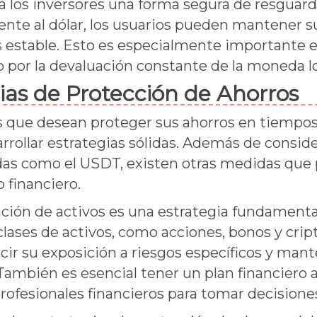
a los inversores una forma segura de resguarda
lente al dólar, los usuarios pueden mantener s
estable. Esto es especialmente importante 
o por la devaluación constante de la moneda lo
ias de Protección de Ahorros
s que desean proteger sus ahorros en tiempos
rrollar estrategias sólidas. Además de conside
as como el USDT, existen otras medidas que 
 financiero.
ación de activos es una estrategia fundamental
clases de activos, como acciones, bonos y cri
ir su exposición a riesgos específicos y mant
También es esencial tener un plan financiero a 
profesionales financieros para tomar decisione