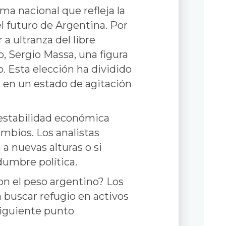
ma nacional que refleja la
l futuro de Argentina. Por
 a ultranza del libre
, Sergio Massa, una figura
. Esta elección ha dividido
n en un estado de agitación
 estabilidad económica
mbios. Los analistas
 a nuevas alturas o si
dumbre política.
n el peso argentino? Los
 buscar refugio en activos
siguiente punto