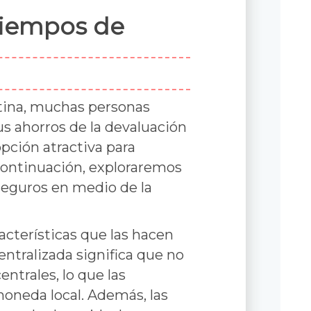
 Tiempos de
ina, muchas personas
s ahorros de la devaluación
pción atractiva para
 continuación, exploraremos
seguros en medio de la
cterísticas que las hacen
ntralizada significa que no
entrales, lo que las
moneda local. Además, las