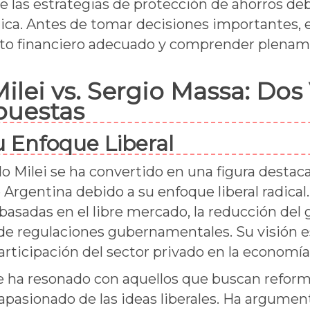
 las estrategias de protección de ahorros deb
nica. Antes de tomar decisiones importantes, 
to financiero adecuado y comprender plenam
Milei vs. Sergio Massa: Dos
puestas
su Enfoque Liberal
o Milei se ha convertido en una figura destacad
Argentina debido a su enfoque liberal radical. 
asadas en el libre mercado, la reducción del g
de regulaciones gubernamentales. Su visión e
rticipación del sector privado en la economía
 ha resonado con aquellos que buscan reforma
apasionado de las ideas liberales. Ha argumen