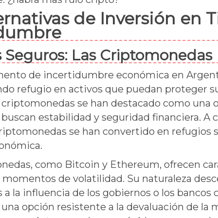
ernativas de Inversión en
idumbre
s Seguros: Las Criptomonedas
ento de incertidumbre económica en Argent
do refugio en activos que puedan proteger su
s criptomonedas se han destacado como una o
 buscan estabilidad y seguridad financiera. A
criptomonedas se han convertido en refugios 
onómica.
nedas, como Bitcoin y Ethereum, ofrecen cara
n momentos de volatilidad. Su naturaleza desce
 a la influencia de los gobiernos o los bancos c
 una opción resistente a la devaluación de la 