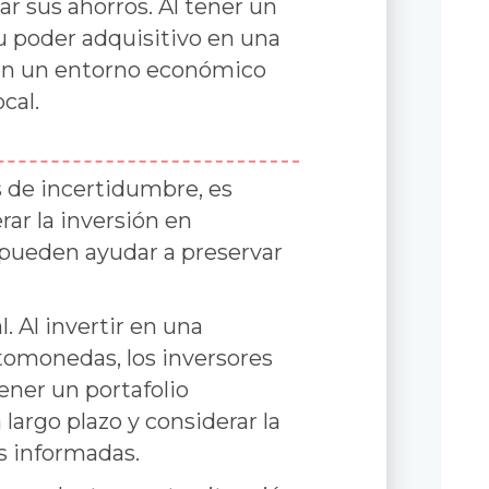
r sus ahorros. Al tener un
u poder adquisitivo en una
en un entorno económico
cal.
 de incertidumbre, es
rar la inversión en
pueden ayudar a preservar
. Al invertir en una
ptomonedas, los inversores
ener un portafolio
largo plazo y considerar la
s informadas.