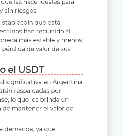
que las hace ideales para
 sin riesgos.
 stablecoin que está
entinos han recurrido al
oneda más estable y menos
a pérdida de valor de sus
mo el USDT
d significativa en Argentina
están respaldadas por
e, lo que les brinda un
a de mantener el valor de
la demanda, ya que