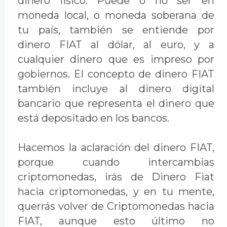
dinero físico. Puede o no ser en
moneda local, o moneda soberana de
tu país, también se entiende por
dinero FIAT al dólar, al euro, y a
cualquier dinero que es impreso por
gobiernos. El concepto de dinero FIAT
también incluye al dinero digital
bancario que representa el dinero que
está depositado en los bancos.
Hacemos la aclaración del dinero FIAT,
porque cuando intercambias
criptomonedas, irás de Dinero Fiat
hacia criptomonedas, y en tu mente,
querrás volver de Criptomonedas hacia
FIAT, aunque esto último no