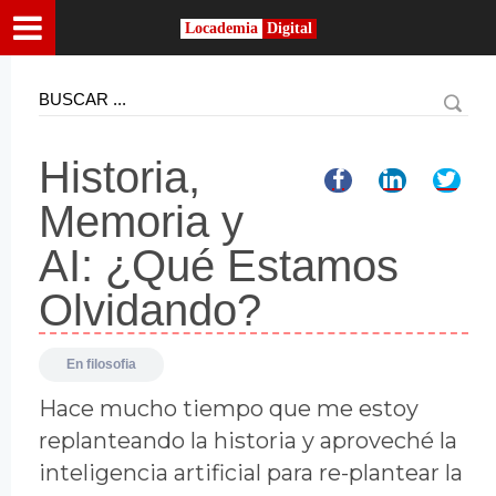
Locademia
Digital
Historia,
Memoria y
AI: ¿Qué Estamos
Olvidando?
En
filosofia
Hace mucho tiempo que me estoy
replanteando la historia y aproveché la
inteligencia artificial para re-plantear la