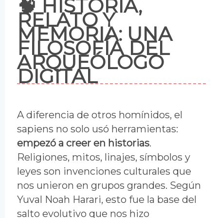
🧠 HISTORIA,
RELATO Y
MEMORIA: UNA
FILOSOFÍA DEL
ARQUEÓLOGO
DIGITAL
A diferencia de otros homínidos, el
sapiens no solo usó herramientas:
empezó a creer en historias
.
Religiones, mitos, linajes, símbolos y
leyes son invenciones culturales que
nos unieron en grupos grandes. Según
Yuval Noah Harari, esto fue la base del
salto evolutivo que nos hizo